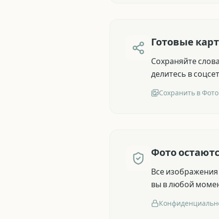
Готовые карт
Сохраняйте слова
делитесь в соцсе
Сохранить в Фото
Фото остаютс
Все изображения 
вы в любой моме
Конфиденциальн