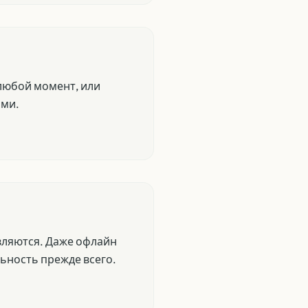
 любой момент, или
ями.
вляются. Даже офлайн
ьность прежде всего.