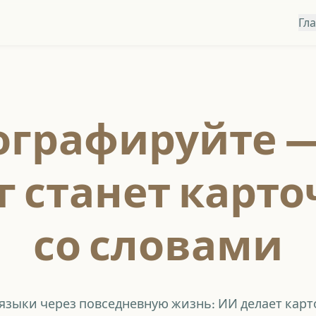
Гл
графируйте —
г станет карт
со словами
языки через повседневную жизнь: ИИ делает карт