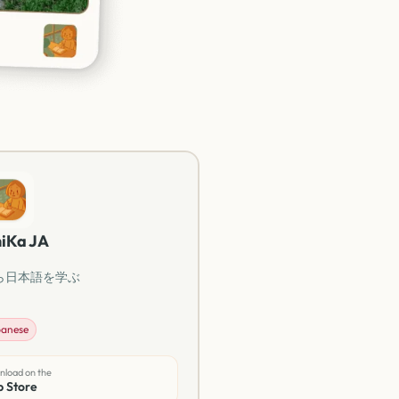
iKa JA
ら日本語を学ぶ
anese
load on the
 Store