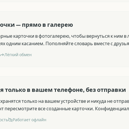
очки — прямо в галерею
рные карточки в фотогалерею, чтобы вернуться к ним в
тях одним касанием. Пополняйте словарь вместе с друзь
Лёгкий обмен
я только в вашем телефоне, без отправки
хранятся только на вашем устройстве и никуда не отпра
нт пересмотрите все созданные карточки. Конфиденциал
ость
Работает офлайн