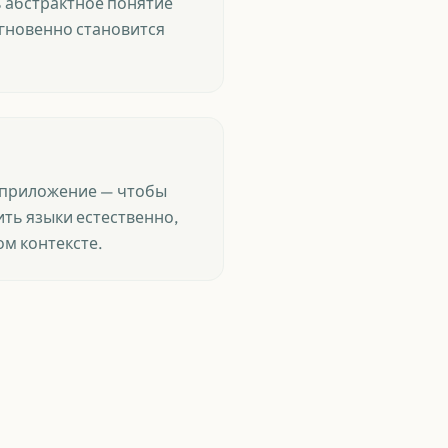
ь абстрактное понятие
мгновенно становится
о приложение — чтобы
ть языки естественно,
ом контексте.