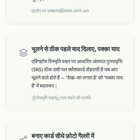
टैप पर उच्चारण
वाक्य अपने-आप
भूलने से ठीक पहले याद दिलाए, पक्का याद
एबिंगहॉस विस्मृति वक्र पर आधारित अंतराल पुनरावृत्ति
(SRS) ठीक उसी पल फ़्लैशकार्ड दोहराती है जब आप
भूलने वाले होते हैं — ‘देखा-सा लगता है’ को ‘पक्का याद
है’ में बदलकर।
विस्मृति वक्र
याद रखने की प्रगति
बनाए कार्ड सीधे फ़ोटो गैलरी में