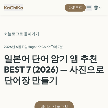
KaChiKa
다운로드
블로그로 돌아가기
2026년 6월 11일
Hugo · KaChiKa
약 7분
일본어 단어 암기 앱 추천
BEST 7 (2026) — 사진으로
단어장 만들기
페이지 새로고침